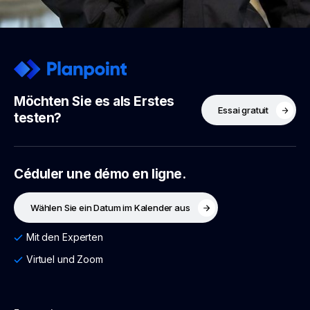
Möchten Sie es als Erstes
Essai gratuit
testen?
Céduler une démo en ligne.
Wählen Sie ein Datum im Kalender aus
Mit den Experten
Virtuel und Zoom