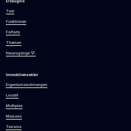
Erzeugnis
Tour
Funktionen
Forfaits
Themen
Neuzugänge 💡.
Immobiliensektor
Eigentumswohnungen
Locatif
Multiplex
Maisons
Terrains