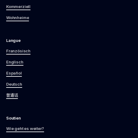
Kommerziell
Wohnheime
Langue
Französisch
Englisch
Español
Deutsch
普通话
Soutien
Wie geht es weiter?