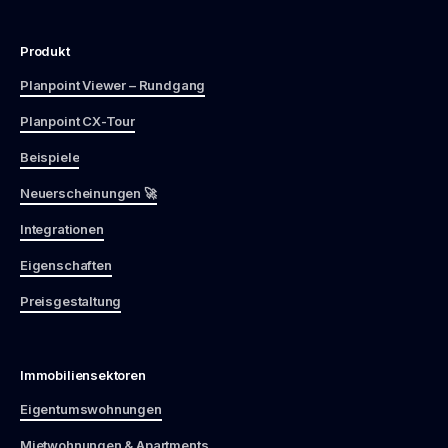
Produkt
Planpoint Viewer – Rundgang
Planpoint CX-Tour
Beispiele
Neuerscheinungen 🚀
Integrationen
Eigenschaften
Preisgestaltung
Immobiliensektoren
Eigentumswohnungen
Mietwohnungen & Apartments