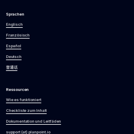
Sprachen
Englisch
Französisch
Español
Deutsch
普通话
Ressourcen
Wie es funktioniert
Checkliste zum Inhalt
Dokumentation und Leitfäden
support (at) planpoint.io