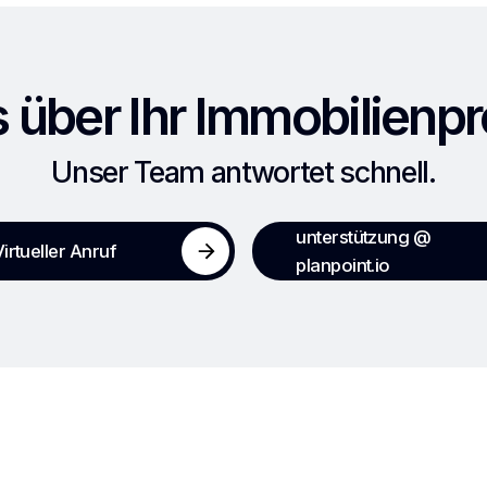
 über Ihr Immobilienp
Unser Team antwortet schnell.
unterstützung @
irtueller Anruf
planpoint.io