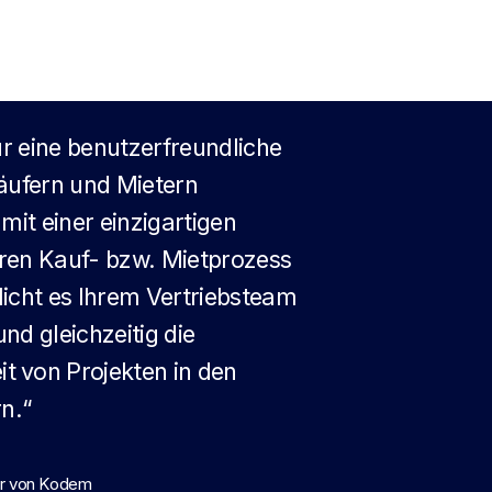
ur eine benutzerfreundliche
Käufern und Mietern
mit einer einzigartigen
deren Kauf- bzw. Mietprozess
licht es Ihrem Vertriebsteam
und gleichzeitig die
 von Projekten in den
n.“
er von Kodem