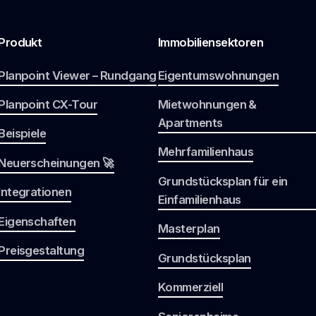
Produkt
Immobiliensektoren
Planpoint Viewer – Rundgang
Eigentumswohnungen
Planpoint CX-Tour
Mietwohnungen &
Apartments
Beispiele
Mehrfamilienhaus
Neuerscheinungen 🚀
Grundstücksplan für ein
Integrationen
Einfamilienhaus
Eigenschaften
Masterplan
Preisgestaltung
Grundstücksplan
Kommerziell