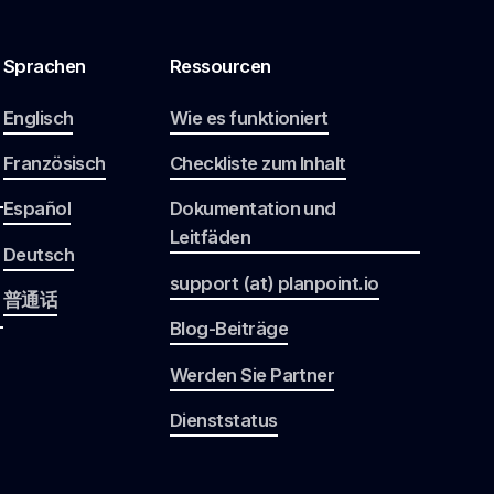
Sprachen
Ressourcen
Englisch
Wie es funktioniert
Französisch
Checkliste zum Inhalt
Español
Dokumentation und
Leitfäden
Deutsch
support (at) planpoint.io
普通话
Blog-Beiträge
Werden Sie Partner
Dienststatus