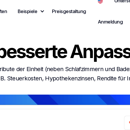
Unters
ten
Beispiele
Preisgestaltung
Anmeldung
besserte Anpas
tribute der Einheit (neben Schlafzimmern und Bad
. B. Steuerkosten, Hypothekenzinsen, Rendite für I