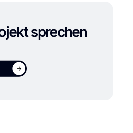
rojekt sprechen