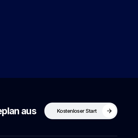
eplan aus
Kostenloser Start