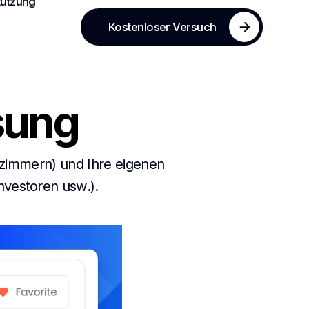
tützung
Kostenloser Versuch
sung
ezimmern) und Ihre eigenen
nvestoren usw.).