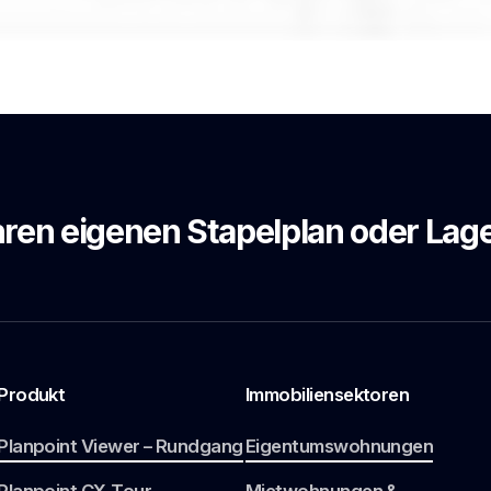
Ihren eigenen Stapelplan oder Lag
Produkt
Immobiliensektoren
Planpoint Viewer – Rundgang
Eigentumswohnungen
Planpoint CX-Tour
Mietwohnungen &