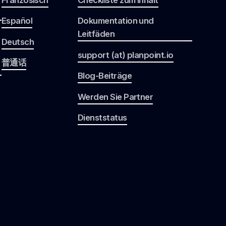
Español
Dokumentation und
Leitfäden
Deutsch
support (at) planpoint.io
普通话
Blog-Beiträge
Werden Sie Partner
Dienststatus