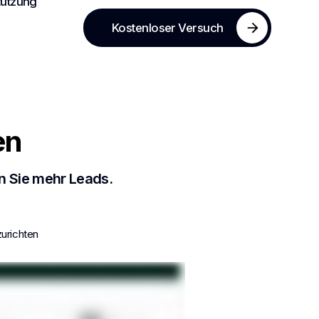
tützung
Kostenloser Versuch
en
n Sie mehr Leads.
zurichten