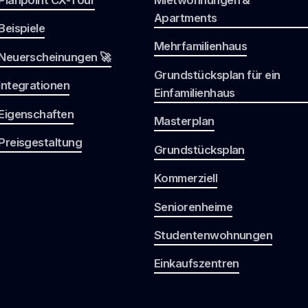
Apartments
Beispiele
Mehrfamilienhaus
Neuerscheinungen 🚀
Grundstücksplan für ein
Integrationen
Einfamilienhaus
Eigenschaften
Masterplan
Preisgestaltung
Grundstücksplan
Kommerziell
Seniorenheime
Studentenwohnungen
Einkaufszentren