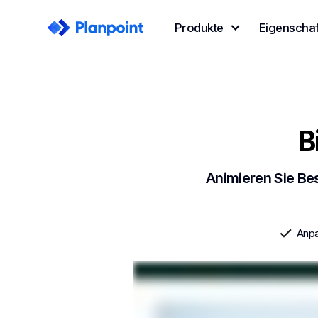
Produkte
Eigenschaf
B
Animieren Sie Be
Anpa