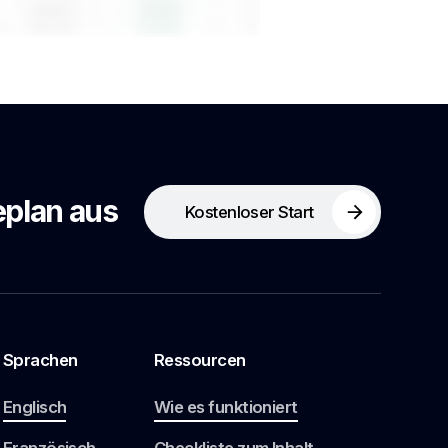
eplan aus
Kostenloser Start
Sprachen
Ressourcen
Englisch
Wie es funktioniert
Französisch
Checkliste zum Inhalt