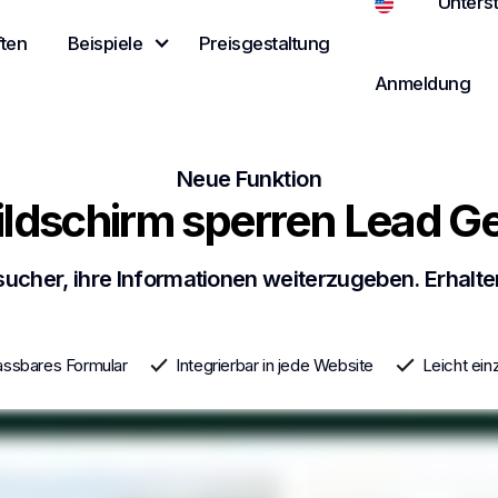
Unters
ten
Beispiele
Preisgestaltung
Anmeldung
Neue Funktion
ildschirm sperren Lead G
sucher, ihre Informationen weiterzugeben. Erhalte
ssbares Formular
Integrierbar in jede Website
Leicht ein