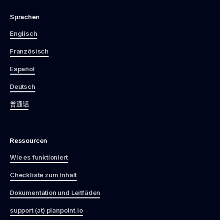
Sprachen
Englisch
Französisch
Español
Deutsch
普通话
Ressourcen
Wie es funktioniert
Checkliste zum Inhalt
Dokumentation und Leitfäden
support (at) planpoint.io