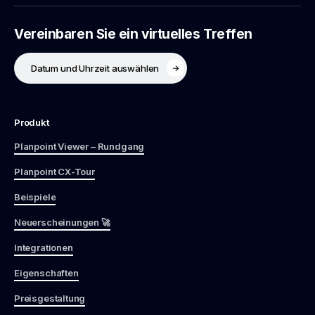
Vereinbaren Sie ein virtuelles Treffen
Datum und Uhrzeit auswählen
Produkt
Planpoint Viewer – Rundgang
Planpoint CX-Tour
Beispiele
Neuerscheinungen 🚀
Integrationen
Eigenschaften
Preisgestaltung