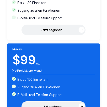
Bis zu 30 Einheiten
Zugang zu allen Funktionen
E-Mail- und Telefon-Support
Jetzt beginnen
GROSS
$99
usd
Pro Projekt, pro Monat
Bis zu 120 Einheiten
Zugang zu allen Funktionen
E-Mail- und Telefon-Support
Jetzt beginnen